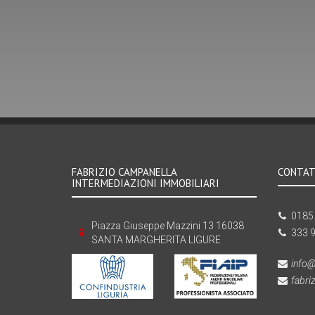
FABRIZIO CAMPANELLA
CONTAT
INTERMEDIAZIONI IMMOBILIARI
0185.
Piazza Giuseppe Mazzini 13 16038
333 
SANTA MARGHERITA LIGURE
info@
fabri