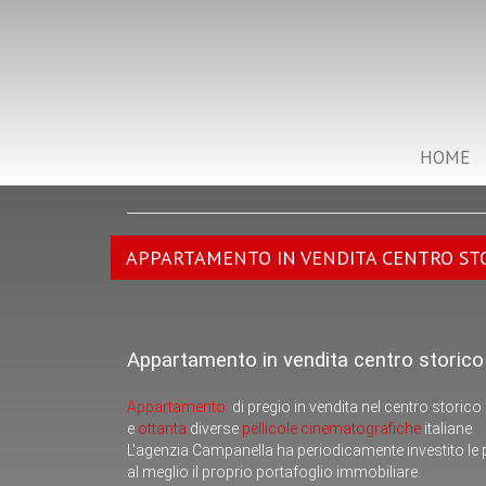
HOME
APPARTAMENTO IN VENDITA CENTRO STO
Appartamento in vendita centro storico
Appartamento
di pregio in vendita nel centro storico
e
ottanta
diverse
pellicole cinematografiche
italiane.
L'agenzia Campanella ha periodicamente investito le 
al meglio il proprio portafoglio immobiliare.