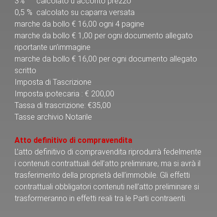
3% calcolato u acconto prezzo
0,5 % calcolato su caparra versata
marche da bollo € 16,00 ogni 4 pagine
marche da bollo € 1,00 per ogni documento allegato
riportante un’immagine
marche da bollo € 16,00 per ogni documento allegato
scritto
Imposta di Tascrizione
Imposta ipotecaria : € 200,00
Tassa di trascrizione: €35,00
Tasse archivio Notarile
Atto definitivo di compravendita
L’atto definitivo di compravendita riprodurrà fedelmente
i contenuti contrattuali dell’atto preliminare, ma si avrà il
trasferimento della proprietà dell’immobile. Gli effetti
contrattuali obbligatori contenuti nell’atto preliminare si
trasformeranno in effetti reali tra le Parti contraenti.