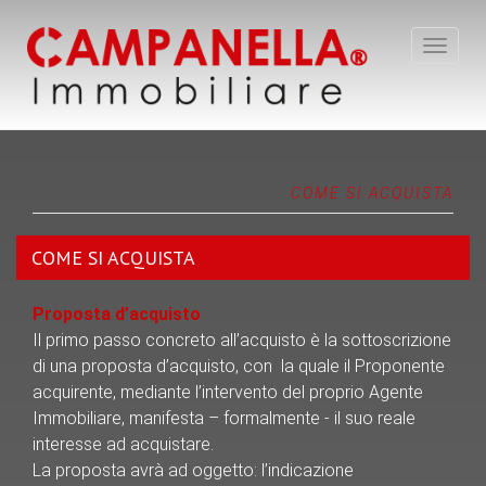
Toggle
navigat
COME SI ACQUISTA
COME SI ACQUISTA
Proposta d’acquisto
Il primo passo concreto all’acquisto è la sottoscrizione
di una proposta d’acquisto, con la quale il Proponente
acquirente, mediante l’intervento del proprio Agente
Immobiliare, manifesta – formalmente - il suo reale
interesse ad acquistare.
La proposta avrà ad oggetto: l’indicazione