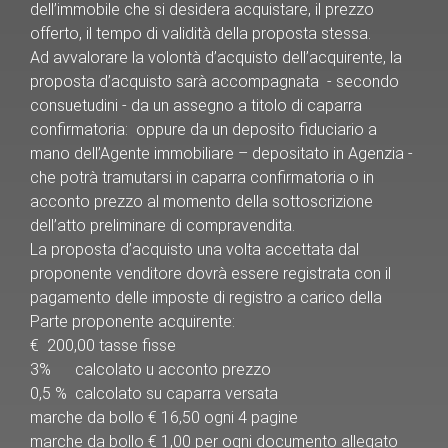
dell’immobile che si desidera acquistare, il prezzo
offerto, il tempo di validità della proposta stessa.
Ad avvalorare la volontà d’acquisto dell’acquirente, la
proposta d’acquisto sarà accompagnata - secondo
consuetudini - da un assegno a titolo di caparra
confirmatoria: oppure da un deposito fiduciario a
mano dell’Agente immobiliare – depositato in Agenzia -
che potrà tramutarsi in caparra confirmatoria o in
acconto prezzo al momento della sottoscrizione
dell’atto preliminare di compravendita.
La proposta d’acquisto una volta accettata dal
proponente venditore dovrà essere registrata con il
pagamento delle imposte di registro a carico della
Parte proponente acquirente:
€ 200,00 tasse fisse
3% calcolato u acconto prezzo
0,5 % calcolato su caparra versata
marche da bollo € 16,50 ogni 4 pagine
marche da bollo € 1,00 per ogni documento allegato