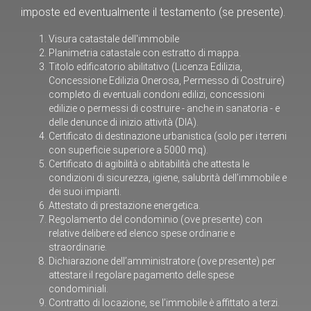
imposte ed eventualmente il testamento (se presente).
Visura catastale dell'immobile
Planimetria catastale con estratto di mappa.
Titolo edificatorio abilitativo (Licenza Edilizia,
Concessione Edilizia Onerosa, Permesso di Costruire)
completo di eventuali condoni edilizi, concessioni
edilizie o permessi di costruire - anche in sanatoria - e
delle denunce di inizio attività (DIA).
Certificato di destinazione urbanistica (solo per i terreni
con superficie superiore a 5000 mq).
Certificato di agibilità o abitabilità che attesta le
condizioni di sicurezza, igiene, salubrità dell’immobile e
dei suoi impianti.
Attestato di prestazione energetica.
Regolamento del condominio (ove presente) con
relative delibere ed elenco spese ordinarie e
straordinarie.
Dichiarazione dell’amministratore (ove presente) per
attestare il regolare pagamento delle spese
condominiali.
Contratto di locazione, se l’immobile è affittato a terzi.