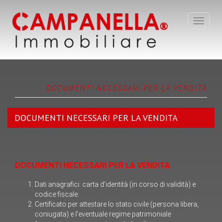
Toggle
navigat
DOCUMENTI NECESSARI PER LA VENDITA
DOCUMENTI NECESSARI PER LA VENDITA
DOCUMENTI NECESSARI PER LA VENDITA
Dati anagrafici: carta d’identità (in corso di validità) e
codice fiscale.
Certificato per attestare lo stato civile (persona libera,
coniugata) e l’eventuale regime patrimoniale