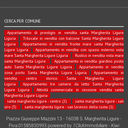
CERCA PER COMUNE
Appartamento di prestigio in vendita santa Margherita Ligure
Liguria
Trilocale in vendita con balcone Santa Margherita Ligure
Liguria
Appartamento in vendita fronte mare santa Margherita
Ligure Liguria
Appartamento in vendita con spazio esterno vista
mare Santa Margherita Ligure Liguria
Rustico in vendita vista mare
santa Margherita Ligure
Appartamento in vendita giardino posto
auto Santa Margherita Ligure Liguria
Appartamento in vendita
zona porto Santa Margherita Ligure Liguria
Appartamento in
vendita centro storico Santa Margherita Ligure
Liguria
Appartamento tre camere da letto Santa Margherita
Ligure Liguria
Attività commerciale in cessione vendita santa
Margherita Ligure Liguria
santa margherita ligure - centro (2)
santa margherita ligure - san
siro (3)
santa margherita ligure - san lorenzo della costa (1)
Piazza Giuseppe Mazzini 13 - 16038 S. Margherita Ligure -
P.iva:01585830993 powered by
1ClickImmobiliare
-
Kiwi