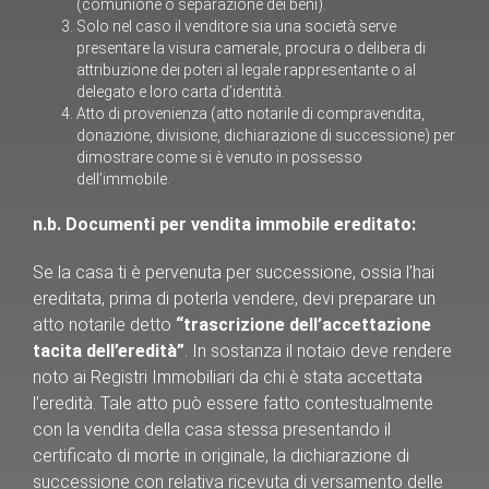
(comunione o separazione dei beni).
Solo nel caso il venditore sia una società serve
presentare la visura camerale, procura o delibera di
attribuzione dei poteri al legale rappresentante o al
delegato e loro carta d’identità.
Atto di provenienza (atto notarile di compravendita,
donazione, divisione, dichiarazione di successione) per
dimostrare come si è venuto in possesso
dell’immobile.
n.b. Documenti per vendita immobile ereditato:
Se la casa ti è pervenuta per successione, ossia l’hai
ereditata, prima di poterla vendere, devi preparare un
atto notarile detto
“trascrizione dell’accettazione
tacita dell’eredità”
. In sostanza il notaio deve rendere
noto ai Registri Immobiliari da chi è stata accettata
l’eredità. Tale atto può essere fatto contestualmente
con la vendita della casa stessa presentando il
certificato di morte in originale, la dichiarazione di
successione con relativa ricevuta di versamento delle