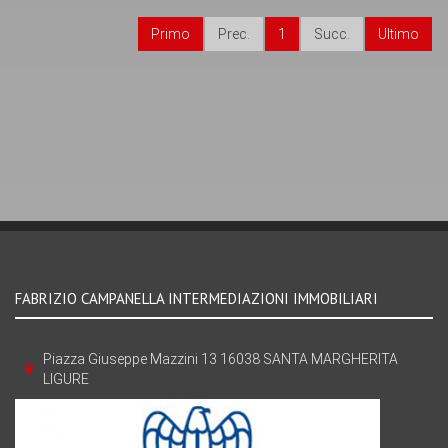
Primo
Prec.
1
Succ.
Ultimo
FABRIZIO CAMPANELLA INTERMEDIAZIONI IMMOBILIARI
Piazza Giuseppe Mazzini 13 16038 SANTA MARGHERITA
LIGURE