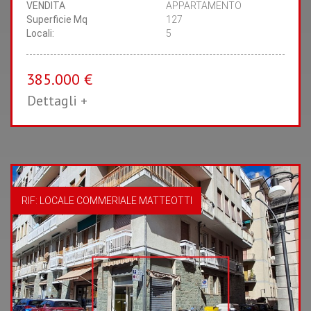
VENDITA
APPARTAMENTO
Superficie Mq
127
Locali:
5
385.000 €
Dettagli +
RIF: LOCALE COMMERIALE MATTEOTTI