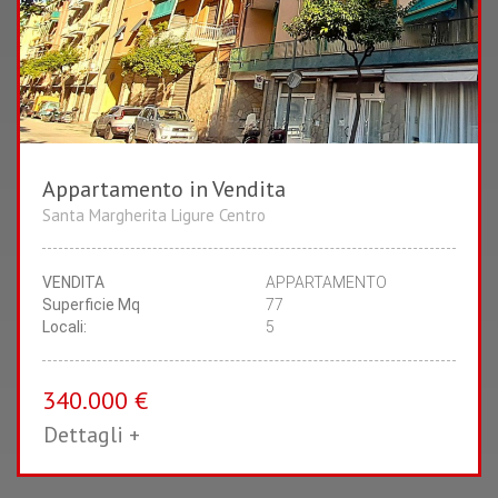
Appartamento in Vendita
2
1
Santa Margherita Ligure Centro
CAMERE
BAGNI
VENDITA
APPARTAMENTO
Superficie Mq
77
Locali:
5
340.000 €
Dettagli +