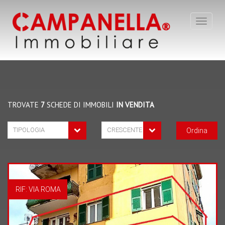
Toggle
navigat
TROVATE
7
SCHEDE DI IMMOBILI
IN VENDITA
Ordina
RIF: VIA ROMA