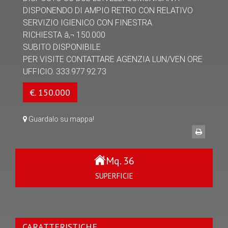
DISPONENDO DI AMPIO RETRO CON RELATIVO
SERVIZIO IGIENICO CON FINESTRA.
RICHIESTA â‚¬ 150.000
SUBITO DISPONIBILE
PER VISITE CONTATTARE AGENZIA LUN/VEN ORE
UFFICIO. 333.977.92.73
€. 150.000
Guardalo su mappa!
Mq. 36
SUPERFICIE
CARATTERISTICHE