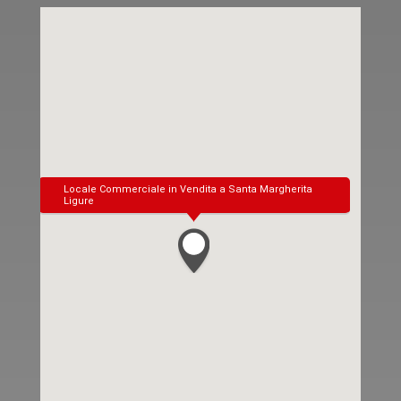
Locale Commerciale in Vendita a Santa Margherita
Ligure