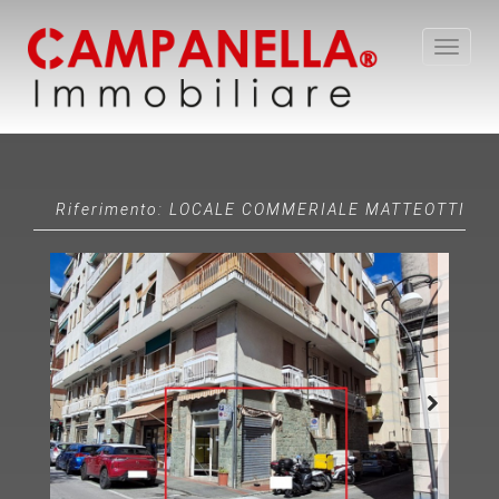
Toggle
navigat
Riferimento: LOCALE COMMERIALE MATTEOTTI