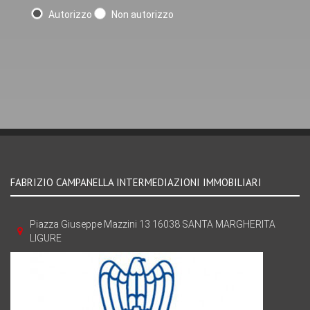
Autorizzo
Non autorizzo
FABRIZIO CAMPANELLA INTERMEDIAZIONI IMMOBILIARI
Piazza Giuseppe Mazzini 13 16038 SANTA MARGHERITA
LIGURE