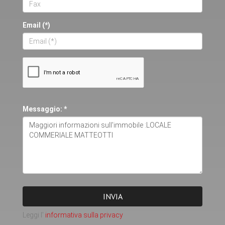
Email (*)
Messaggio: *
INVIA
Leggi l'
informativa sulla privacy